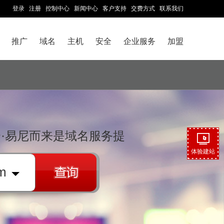
登录
注册
控制中心
新闻中心
客户支持
交费方式
联系我们
推广
域名
主机
安全
企业服务
加盟
·易尼而来是域名服务提
体验建站
m