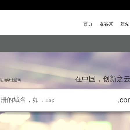
首页
友客来
建站
在中国，创新之云
双认证顶级注册商
.co