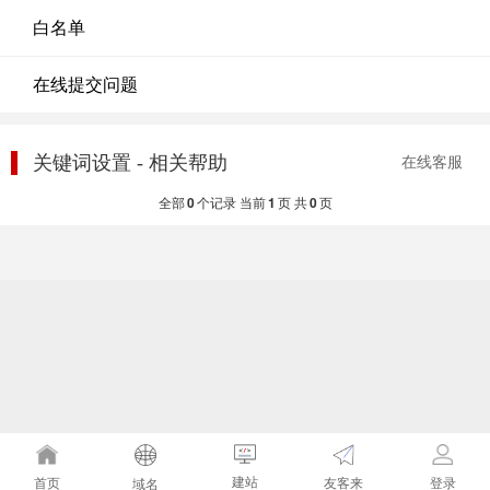
白名单
在线提交问题
关键词设置 - 相关帮助
在线客服
全部
0
个记录 当前
1
页 共
0
页
建站
友客来
首页
登录
域名