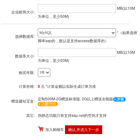
MB(以10M
企业邮局大小:
为单位，至少50M)
*
（如果选择
选择数据库:
脚本asp的，默认是支持access数据库的）
MB(以10M
数据库大小:
为单位，至少20M)
购买年限:
计算价格:
0
元 *计算金额以实际生成订单为准
定制500M-2G赠送标准版, 2G以上赠送全能版
赠送建站宝盒:
其它:
伪静态功能只有支持asp.net的空间才支持
加入购物车