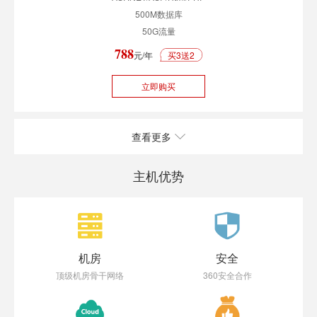
500M数据库
50G流量
788
元/年
买3送2
立即购买
查看更多
主机优势
机房
安全
顶级机房骨干网络
360安全合作