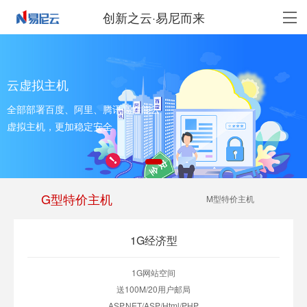
创新之云·易尼而来
云虚拟主机
全部部署百度、阿里、腾讯高性能云
虚拟主机，更加稳定安全
G型特价主机
M型特价主机
1G经济型
1G网站空间
送100M/20用户邮局
ASP.NET/ASP/Html/PHP