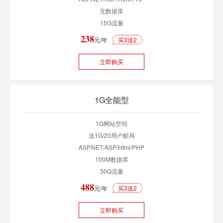
无数据库
15G流量
238
元/年
买3送2
立即购买
1G全能型
1G网站空间
送1G/20用户邮局
ASP.NET/ASP/Html/PHP
100M数据库
30G流量
488
元/年
买3送2
立即购买