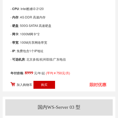
· CPU
: Intel酷睿i3 2120
· 内存
: 4G DDR 高速内存
· 硬盘
: 500G SATAII 高速硬盘
· 网卡
: 1000M网卡*2
· 带宽
: 100M共享网络带宽
· IP
: 免费包含1个IP地址
· 可选机房
: 北京多线/杭州双线/广东电信
8999
年付价格
:
元/年/起
(平均￥750元/月)
加入购物车
国内WS-Server 03 型