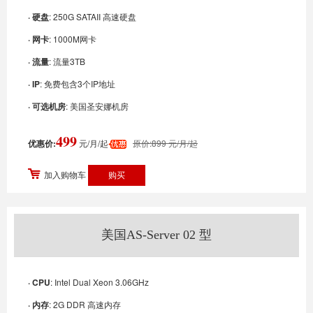
· 硬盘
: 250G SATAII 高速硬盘
· 网卡
: 1000M网卡
· 流量
: 流量3TB
· IP
: 免费包含3个IP地址
· 可选机房
: 美国圣安娜机房
499
优惠价:
元/月/起
原价:899 元/月/起
加入购物车
美国AS-Server 02 型
· CPU
: Intel Dual Xeon 3.06GHz
· 内存
: 2G DDR 高速内存