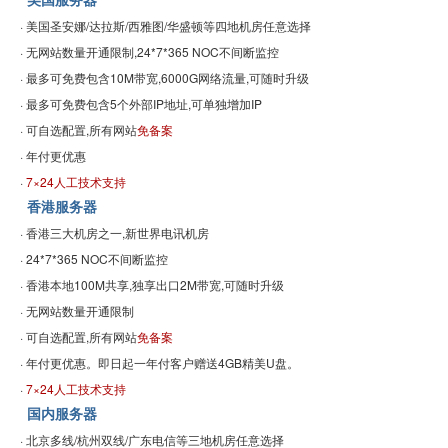
美国服务器
· 美国圣安娜/达拉斯/西雅图/华盛顿等四地机房任意选择
· 无网站数量开通限制,24*7*365 NOC不间断监控
· 最多可免费包含10M带宽,6000G网络流量,可随时升级
· 最多可免费包含5个外部IP地址,可单独增加IP
· 可自选配置,所有网站
免备案
· 年付更优惠
·
7×24人工技术支持
香港服务器
· 香港三大机房之一,新世界电讯机房
· 24*7*365 NOC不间断监控
· 香港本地100M共享,独享出口2M带宽,可随时升级
· 无网站数量开通限制
· 可自选配置,所有网站
免备案
· 年付更优惠。即日起一年付客户赠送4GB精美U盘。
·
7×24人工技术支持
国内服务器
· 北京多线/杭州双线/广东电信等三地机房任意选择