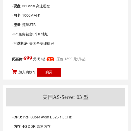
· 硬盘
: 36Gscsi 高速硬盘
· 网卡
: 1000M网卡
· 流量
: 流量3TB
· IP
: 免费包含3个IP地址
· 可选机房
: 美国圣安娜机房
699
优惠价:
元/月/起
原价:1599 元/月/起
加入购物车
美国AS-Server 03 型
· CPU
: Intel Super Atom D525 1.8GHz
· 内存
: 4G DDR 高速内存