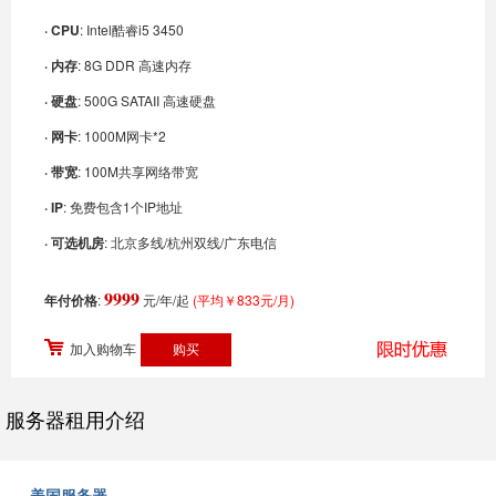
· CPU
: Intel酷睿i5 3450
· 内存
: 8G DDR 高速内存
· 硬盘
: 500G SATAII 高速硬盘
· 网卡
: 1000M网卡*2
· 带宽
: 100M共享网络带宽
· IP
: 免费包含1个IP地址
· 可选机房
: 北京多线/杭州双线/广东电信
9999
年付价格
:
元/年/起
(平均￥833元/月)
加入购物车
服务器租用介绍