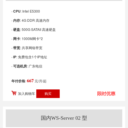
· CPU
: Intel E5300
· 内存
: 4G DDR 高速内存
· 硬盘
: 500G SATAII 高速硬盘
· 网卡
: 1000M网卡*2
· 带宽
: 共享网络带宽
· IP
: 免费包含1个IP地址
· 可选机房
: 广东电信
667
年付价格
:
元/月/起
加入购物车
国内WS-Server 02 型