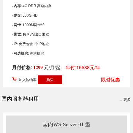
· 内存
: 4G DDR 高速内存
· 硬盘
: 500G HD
· 网卡
: 1000M网卡*2
· 带宽
: 独享3M出口带宽
· IP
: 免费包含1个IP地址
· 可选机房
: 香港机房
月付价格
:
1299
元/月/起
年付:15588元/年
加入购物车
国内服务器租用
更多
>>
国内WS-Server 01 型