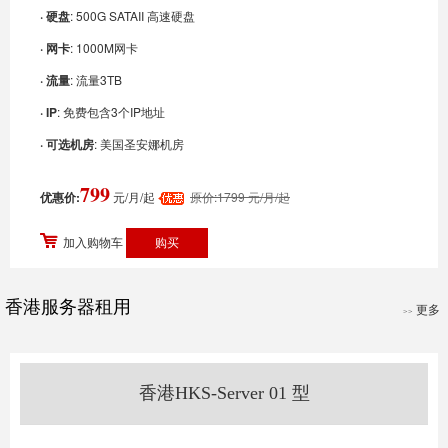
· 硬盘
: 500G SATAII 高速硬盘
· 网卡
: 1000M网卡
· 流量
: 流量3TB
· IP
: 免费包含3个IP地址
· 可选机房
: 美国圣安娜机房
799
优惠价:
元/月/起
原价:1799 元/月/起
加入购物车
香港服务器租用
更多
>>
香港HKS-Server 01 型