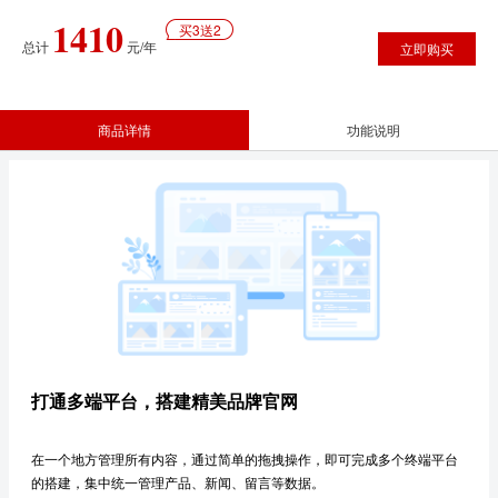
1410
买3送2
总计
元/年
立即购买
商品详情
功能说明