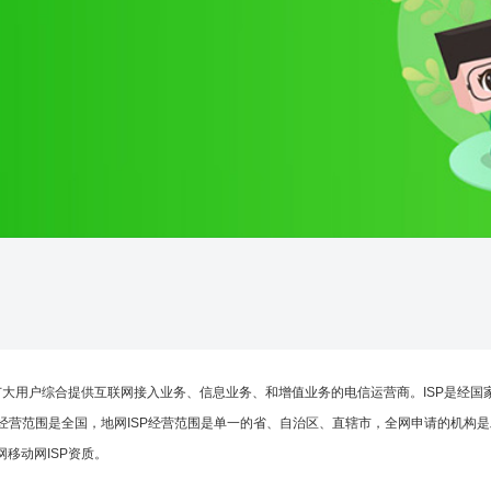
网服务提供商，即向广大用户综合提供互联网接入业务、信息业务、和增值业务的电信运营商。IS
网ISP的经营范围是全国，地网ISP经营范围是单一的省、自治区、直辖市，全网申请的机
网移动网ISP资质。