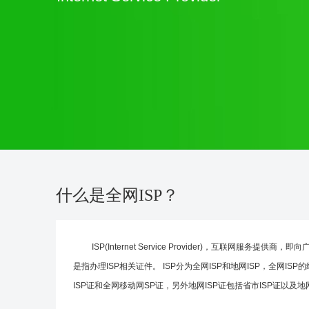
什么是全网ISP？
ISP(Internet Service Provider)，互联
是指办理ISP相关证件。 ISP分为全网ISP和地网ISP，全
ISP证和全网移动网SP证，另外地网ISP证包括省市ISP证以及地