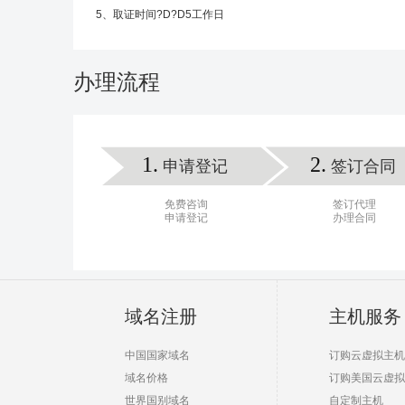
5、取证时间?D?D5工作日
办理流程
1.
2.
申请登记
签订合同
免费咨询
签订代理
申请登记
办理合同
域名注册
主机服务
中国国家域名
订购云虚拟主机
域名价格
订购美国云虚拟
世界国别域名
自定制主机