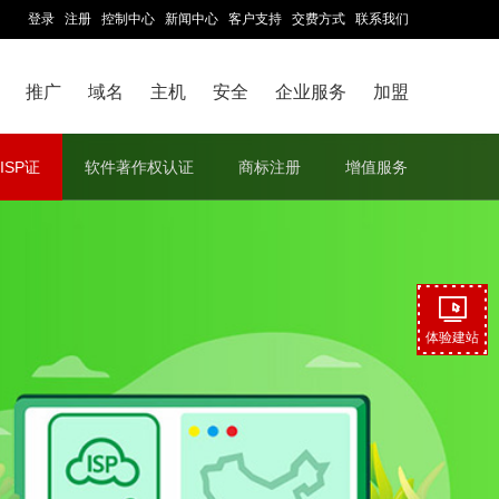
登录
注册
控制中心
新闻中心
客户支持
交费方式
联系我们
推广
域名
主机
安全
企业服务
加盟
ISP证
软件著作权认证
商标注册
增值服务
体验建站