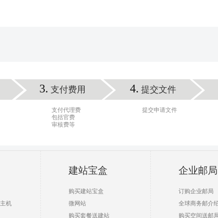
3.
4.
支付费用
提交文件
支付代理费
提交申请文件
包括官费
审核费等
建站宝盒
企业邮局
购买建站宝盒
订购企业邮局
主机
微网站
全球商务邮介
购买套餐送建站
购买空间送邮