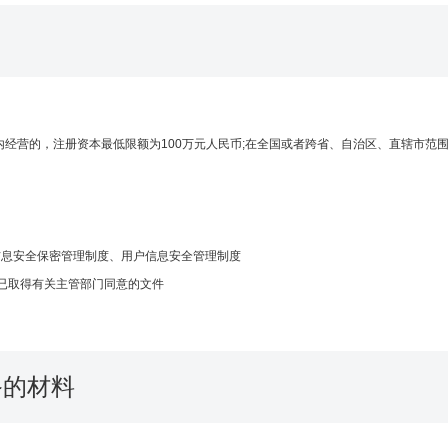
经营的，注册资本最低限额为100万元人民币;在全国或者跨省、自治区、直辖市范围
信息安全保密管理制度、用户信息安全管理制度
，已取得有关主管部门同意的文件
备的材料