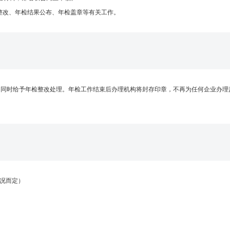
检整改、年检结果公布、年检盖章等有关工作。
，同时给予年检整改处理。年检工作结束后办理机构将封存印章，不再为任何企业办理
情况而定）
）