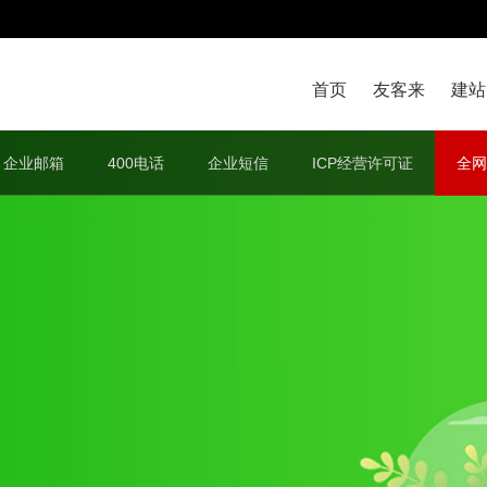
首页
友客来
建站
企业邮箱
400电话
企业短信
ICP经营许可证
全网