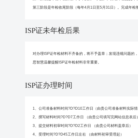
第三阶段是年检收尾阶段（每年4月1日至5月31日）。完成年
ISP证未年检后果
对办理ISP证年检材料不齐备的，将不予盖章；发现违规问题的
思智慧温馨提醒ISP证年检材料非常重要。
ISP证办理时间
1、公司准备材料时间?D?D10工作日（由贵公司准备材料实际
2、撰写材料时间?D?D7工作日 （由贵公司填写完网站信息表后
3、提交材料初审时间?D?D2工作日 （由贵公司材料盖章后）
4、受理时间?D?D45工作日左右 （由材料初审受理起）