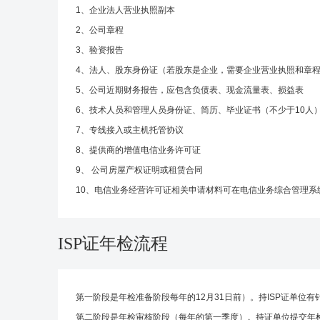
1、企业法人营业执照副本
2、公司章程
3、验资报告
4、法人、股东身份证（若股东是企业，需要企业营业执照和章程
5、公司近期财务报告，应包含负债表、现金流量表、损益表
6、技术人员和管理人员身份证、简历、毕业证书（不少于10人
7、专线接入或主机托管协议
8、提供商的增值电信业务许可证
9、 公司房屋产权证明或租赁合同
10、电信业务经营许可证相关申请材料可在电信业务综合管理系
ISP证年检流程
第一阶段是年检准备阶段每年的12月31日前）。持ISP证单位
第二阶段是年检审核阶段（每年的第一季度）。持证单位提交年