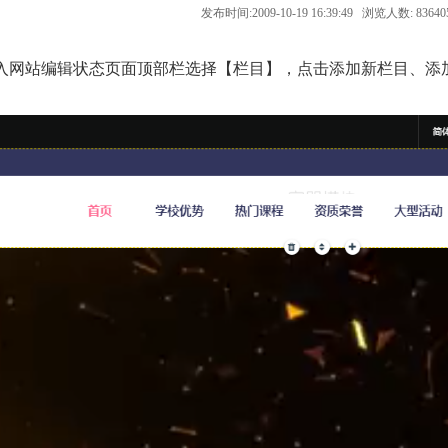
发布时间:2009-10-19 16:39:49 浏览人数: 8364
入网站编辑状态页面顶部栏选择【栏目】，点击添加新栏目、添