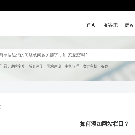
首页
友客来
建站
问题：
建站宝盒
域名注册
网站建设
主机管理
魔方主机
备案
问
如何添加网站栏目？