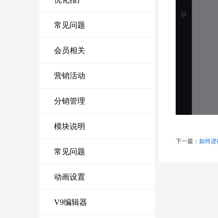
常见问题
会员相关
营销活动
分销管理
模块说明
下一篇：
如何进
常见问题
动画设置
V9编辑器