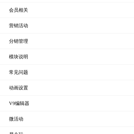
会员相关
营销活动
分销管理
模块说明
常见问题
动画设置
V9编辑器
微活动