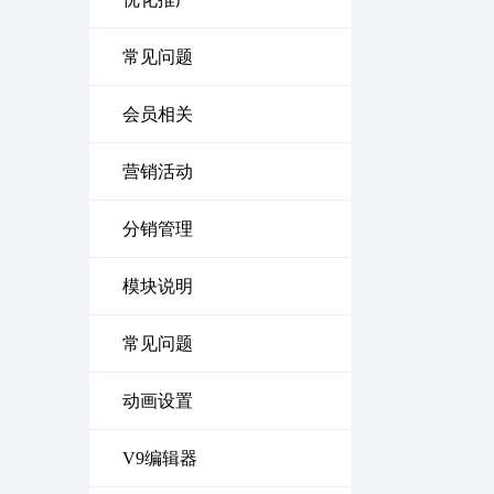
常见问题
会员相关
营销活动
分销管理
模块说明
常见问题
动画设置
V9编辑器