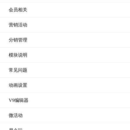
会员相关
营销活动
分销管理
模块说明
常见问题
动画设置
V9编辑器
微活动