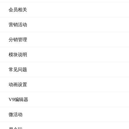
会员相关
营销活动
分销管理
模块说明
常见问题
动画设置
V9编辑器
微活动