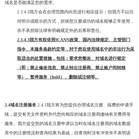
域名是否能满足您的需求。
2.3.4.2我方会在合理范围内向您进行相应提示；但我方不以任
何明示或暗示的方式，担保您注册成功的域名能够正常使用，
亦不承担除法律有明确规定外的后果和责任。
2.3.4.3我方有权依照ICANN政策、国内法律规定、主管部门
指令、本服务条款约定等，对于您在使用域名中的非法行为采
取适当的处置措施，包括：要求您整改、对域名进行锁定
（即：禁止修改信息、禁止转出注册商、禁止账户间转移
等）、暂停服务（hold）、删除或注销等
。
2.4域名注册服务
2.4.1我方将为您提供办理域名注册、续费的申请手
续，提交有关文件资料并代您向相应的域名注册局缴纳有关费用等
服务。我方提交您的域名注册申请以当时在域名注册局的域名数据
库中的注册情况和查询结果为基础，但查询时没有冲突并不表明该