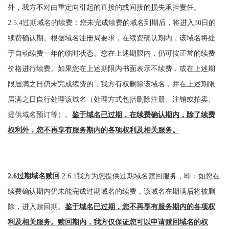
外，我方不对由重定向引起的直接的或间接的损失承担责任。
2.5.4过期域名的续费：您未完成续费的域名到期后，将进入30日的
续费确认期。根据域名注册局要求，在续费确认期内，该域名将处
于自动续费一年的临时状态。您在上述期限内，仍可按正常的续费
价格进行续费。如果您在上述期限内书面表示不续费，或在上述期
限届满之日仍未完成续费的，我方有权删除该域名，并在上述期限
届满之日自行处理该域名（处理方式包括删除注册、注销或拍卖、
提供域名预订等）。
鉴于域名已过期，在续费确认期内，除了续费
权利外，您不再享有服务期内的各项权利及相关服务。
2.6过期域名赎回
2.6.1我方为您提供过期域名赎回服务，即：如您在
续费确认期内仍未能完成过期域名的续费，该域名在期满后将被删
除，进入赎回期。
鉴于域名已过期，您不再享有服务期内的各项权
利及相关服务。赎回期内，我方仅保证您可以申请赎回域名的权