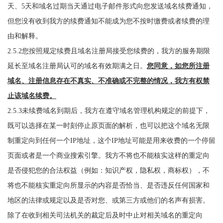
天、5天和域名过期当天通过电子邮件形式向您发送域名续费通知，
但您没有收到我方的续费通知不能成为您不按时缴费或者续费的理
由和解释。
2.5.2您按照规定续费且域名注册局接受您续费的，我方的服务期限
延长至域名注册局认可的域名有效期满之日。
您同意，如您所注册
域名、注册信息存在不真实、不准确或不完整的情况，我方有权禁
止该域名续费。
2.5.3未续费域名到期后，我方在遵守域名管理机构规定的前提下，
既可以选择在某一时刻停止原页面的解析，也可以把这个域名无限
制重定向到任何一个IP地址，这个IP地址可能是用来收费的一个停留
页面或者是一个商业搜索引擎。我方不将也不能核实这样的重定向
是否侵犯您的合法权益（例如：知识产权，隐私权，商标权），不
将也不能核实重定向所显示的内容是否恰当、是否违反任何国家和
地区的法律或规定以及是否对您、或第三方或他们的名声有损害。
除了在收到相关司法机关的裁定后及时中止对相关域名的重定向