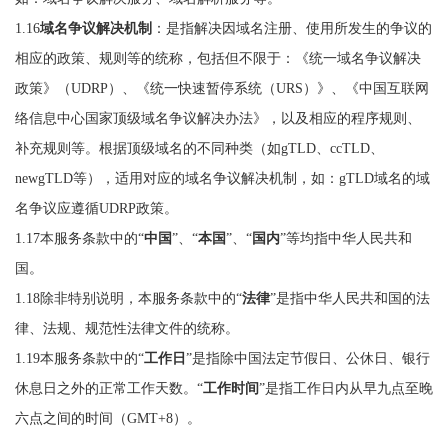
1.16
域名争议解决机制
：是指解决因域名注册、使用所发生的争议的
相应的政策、规则等的统称，包括但不限于：《统一域名争议解决
政策》（UDRP）、《统一快速暂停系统（URS）》、《中国互联网
络信息中心国家顶级域名争议解决办法》，以及相应的程序规则、
补充规则等。根据顶级域名的不同种类（如gTLD、ccTLD、
newgTLD等），适用对应的域名争议解决机制，如：gTLD域名的域
名争议应遵循UDRP政策。
1.17本服务条款中的“
中国
”、“
本国
”、“
国内
”等均指中华人民共和
国。
1.18除非特别说明，本服务条款中的“
法律
”是指中华人民共和国的法
律、法规、规范性法律文件的统称。
1.19本服务条款中的“
工作日
”是指除中国法定节假日、公休日、银行
休息日之外的正常工作天数。“
工作时间
”是指工作日内从早九点至晚
六点之间的时间（GMT+8）。