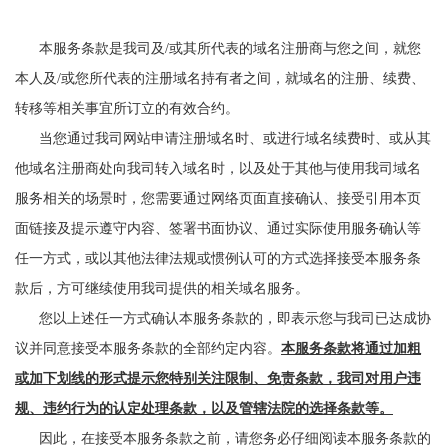
本服务条款是我司及/或其所代表的域名注册商与您之间，就您
本人及/或您所代表的注册域名持有者之间，就域名的注册、续费、
转移等相关事宜所订立的有效合约。
当您通过我司网站申请注册域名时、或进行域名续费时、或从其
他域名注册商处向我司转入域名时，以及处于其他与使用我司域名
服务相关的场景时，您需要通过网络页面直接确认、接受引用本页
面链接及提示遵守内容、签署书面协议、通过实际使用服务确认等
任一方式，或以其他法律法规或惯例认可的方式选择接受本服务条
款后，方可继续使用我司提供的相关域名服务。
您以上述任一方式确认本服务条款的，即表示您与我司已达成协
议并同意接受本服务条款的全部约定内容。
本服务条款将通过加粗
或加下划线的形式提示您特别关注限制、免责条款，我司对用户违
规、违约行为的认定处理条款，以及管辖法院的选择条款等。
因此，在接受本服务条款之前，请您务必仔细阅读本服务条款的