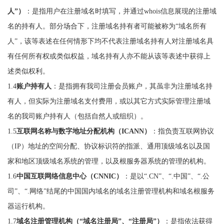
人”）
：是指用户在注册域名时填写，并通过whois信息展现的注册域
名的持有人。部分场合下，注册域名持有者可能被称为“域名所有
人”，该等表述在任何情形下均不代表注册域名持有人对注册域名具
有任何所有权或类似权益，域名持有人亦不能从该等表述中获得上
述类似权利。
1.4
账户持有人
：是指拥有我司注册会员账户，其虽非为注册域名持
有人，但实际为注册域名支付费用，或以其它方式实际管理注册域
名的我司账户持有人（包括自然人或组织）。
1.5
互联网名称与数字地址分配机构（ICANN）
：指负责互联网协议
（IP）地址的空间分配、协议标识符的指派、通用顶级域名以及国
家和地区顶级域名系统的管理，以及根服务器系统的管理的机构。
1.6
中国互联网络信息中心（CNNIC）
：是以“.CN”、“.中国”、“.公
司”、“.网络”结尾的中国国内域名的域名注册管理机构和域名根服务
器运行机构。
1.7
域名注册管理机构（“域名注册局”、“注册局”）
：是指依法获得