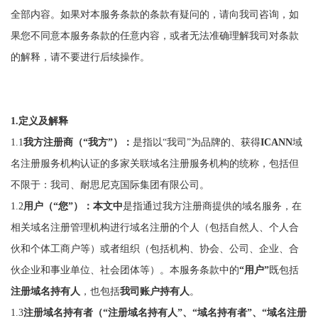
全部内容。如果对本服务条款的条款有疑问的，请向我司咨询，如
果您不同意本服务条款的任意内容，或者无法准确理解我司对条款
的解释，请不要进行后续操作。
1.定义及解释
1.1
我方注册商（“我方”）：
是指以“我司”为品牌的、获得
ICANN
域
名注册服务机构认证的多家关联域名注册服务机构的统称，包括但
不限于：我司、耐思尼克国际集团有限公司。
1.2
用户（“您”）：本文中
是指通过我方注册商提供的域名服务，在
相关域名注册管理机构进行域名注册的个人（包括自然人、个人合
伙和个体工商户等）或者组织（包括机构、协会、公司、企业、合
伙企业和事业单位、社会团体等）。本服务条款中的
“用户”
既包括
注册域名持有人
，也包括
我司账户持有人
。
1.3
注册域名持有者（“注册域名持有人”、“域名持有者”、“域名注册