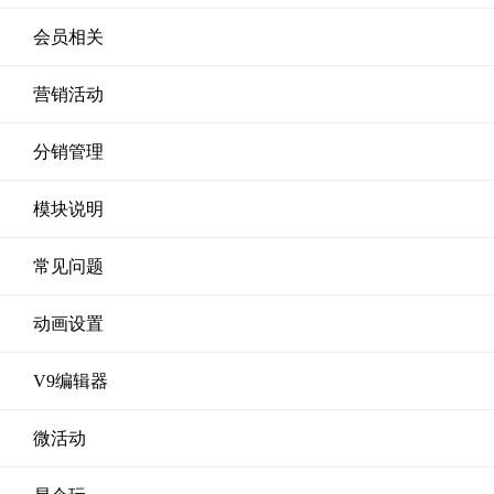
会员相关
营销活动
分销管理
模块说明
常见问题
动画设置
V9编辑器
微活动