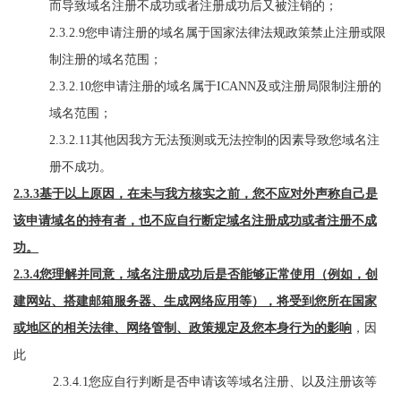
而导致域名注册不成功或者注册成功后又被注销的；
2.3.2.9您申请注册的域名属于国家法律法规政策禁止注册或限
制注册的域名范围；
2.3.2.10您申请注册的域名属于ICANN及或注册局限制注册的
域名范围；
2.3.2.11其他因我方无法预测或无法控制的因素导
致您域名注
册不成功。
2.3.3基于以上原因，在未与我方核实之前，您不应对外声称自己是
该申请域名的持有者，也不应自行断定域名注册成功或者注册不成
功。
2.3.4您理解并同意，域名注册成功后是否能够正常使用（例如，创
建网站、搭建邮箱服务器、生成网络应用等），将受到您所在国家
或地区的相关法律、网络管制、政策规定及您本身行为的影响
，因
此
2.3.4.1您应自行判断是否申请该等域名注册、以及注册该等