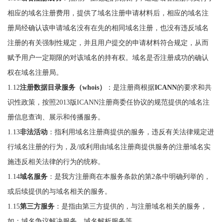
相应的域名注册费用，提供了域名注册申请材料后，相应的域名注
册局经确认该申请域名没有在先的相同域名注册，也没有违反域名
注册的有关强制性规定，并且用户提交的申请材料符合规定，从而
赋予用户一定期限的对该域名的持有权。域名是否注册成功的确认
权在域名注册局。
1.12
注册数据目录服务（whois）
：是注册商根据
ICANN
的要求和共
识性政策，按照2013版ICANN注册商委任协议的规范提供的域名注
册信息查询、展示和传播服务。
1.13
非法活动
：指利用域名注册商提供的服务，违反有关法律规定进
行域名注册的行为，及/或利用由域名注册商提供服务的注册域名实
施违反相关法律的行为的统称。
1.14
域名服务
：是我方注册商在本服务条款的第2条中明确列举的，
或后续提供的与域名相关的服务。
1.15
第三方服务
：是指由第三方提供的，与注册域名相关的服务，
如：域名争议解决服务、域名解析服务等。