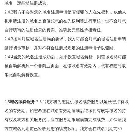
域名一定能够注册成功。
2.4.2我方不会对您的域名注册申请是否侵犯他人在先权利，或他人
拟申请注册的域名是否侵犯您的在先权利等进行审核；也不会对您
自行填写的注册信息的真实、准确及完整性承担责任。
2.4.3按照对应域名注册局的要求，我方可能会对您的域名注册申请
进行初步审核，并对不符合注册局规定的注册申请予以驳回。
2.4.4当您的域名注册成功后，如未设置域名解析，则该域名将可能
被自动解析到一个非商业页面，在该域名有效期内，您有权随时取
消此自动解析设置。
2.5域名续费服务
2.5.1我方将为您提供域名续费服务以延长您持有域
名的有效期。如您希望在域名有效期届满后继续拥有该等域名的持
有权及我方相关服务的，应在服务期限届满前完成续费，并保证我
方在域名到期前已经收到您的续费款项。我方会在域名到期前30