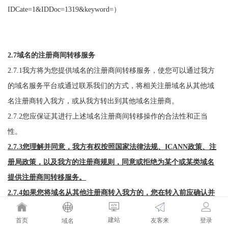
IDCate=1&IDDoc=1319&keyword=）
2.7域名的注册商间转移服务
2.7.1我方将为您提供域名的注册商间转移服务，使您可以通过我方
的域名服务平台或通过联系我们的方式，将相关注册域名从其他域
名注册商转入我方，或从我方转出到其他域名注册商。
2.7.2您应保证其进行上述域名注册商间转移操作的合法性和正当
性。
2.7.3您理解并同意，我方有权按照国家法律法规、ICANN政策、注
册局政策，以及我方的注册商规则，同意或拒绝为某个或某类域名
提供注册商间转移服务。
2.7.4如果您将域名从其他注册商转入我方的，您在转入前应确认并
同意本服务条款的全部约定。
建站
友客来
首页
登录
域名