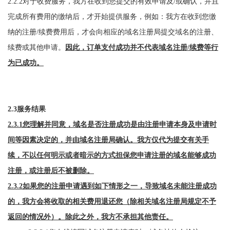
2.2.2对于收费服务，我方在收到您提交的有效申请及/或确认，并且
完成所有费用的缴纳后，才开始提供服务，例如：我方在收到您缴
纳的注册/续费费用后，才会向相应的域名注册局提交域名的注册、
续费或其他申请。
因此，订单支付成功并不代表域名注册/续费等行
为已成功。
2.3服务结果
2.3.1您理解并同意，域名是否注册成功是由注册申请本身及申请时
间等因素决定的，并由域名注册局确认。我方仅代为提交有关手
续，不以任何明示或者暗示的方式担保您申请注册的域名能够成功
注册，或注册后不被删除。
2.3.2如果您的注册申请遇到如下情形之一，导致域名未能注册成功
的，我方会将收取的相关费用退还您（除相关域名注册局规定不予
返回的情况外）。除此之外，我方不承担其他责任。