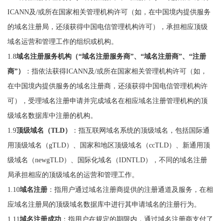
ICANN及/或所在国家相关管理机构许可（如，在中国境内提供服务
的域名注册局，还须获得中国电信管理机构许可），承担相应顶级
域名运营和管理工作的组织或机构。
1.8
域名注册服务机构（“域名注册服务商”、“域名注册商”、“注册
商”）
：指依法获得ICANN及/或所在国家相关管理机构许可（如，
在中国境内提供服务的域名注册商，还须获得中国电信管理机构许
可），受理域名注册申请并完成域名在相应域名注册管理机构的顶
级域名数据库中注册的机构。
1.9
顶级域名（TLD）
：指互联网域名系统的顶级域名，包括国际通
用顶级域名（gTLD）、国家和地区顶级域名（ccTLD）、新通用顶
级域名（newgTLD）、国际化域名（IDNTLD），不同的域名注册
局承担相应的顶级域名的运营和管理工作。
1.10
域名注册
：指用户通过域名注册商提供的注册通道及服务，在相
应域名注册局的顶级域名数据库中进行其申请域名的注册行为。
1.11
域名注册成功
：指用户在规定的期限内，通过域名注册商支付了