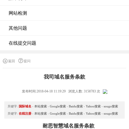
网站检测
其他问题
在线提交问题
返回
提问
我司域名服务条款
发布时间:2018-04-18 11:19:29 浏览人数: 3158783 次
关键字:
国际域名
-
本站搜索
-
Google搜索
-
Baidu搜索
-
Yahoo搜索
-
sougo搜索
关键字:
在线注册
-
本站搜索
-
Google搜索
-
Baidu搜索
-
Yahoo搜索
-
sougo搜索
耐思智
慧域名服务条款