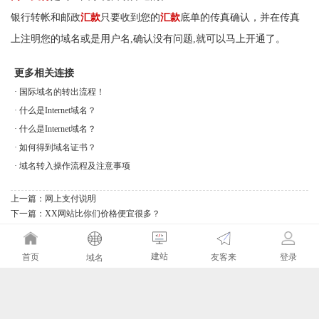
银行转帐和邮政
汇款
只要收到您的
汇款
底单的传真确认，并在传真
上注明您的域名或是用户名,确认没有问题,就可以马上开通了。
更多相关连接
·
国际域名的转出流程！
·
什么是Internet域名？
·
什么是Internet域名？
·
如何得到域名证书？
·
域名转入操作流程及注意事项
上一篇：
网上支付说明
下一篇：
XX网站比你们价格便宜很多？
建站
友客来
首页
登录
域名