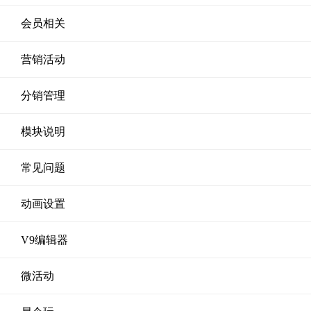
会员相关
营销活动
分销管理
模块说明
常见问题
动画设置
V9编辑器
微活动