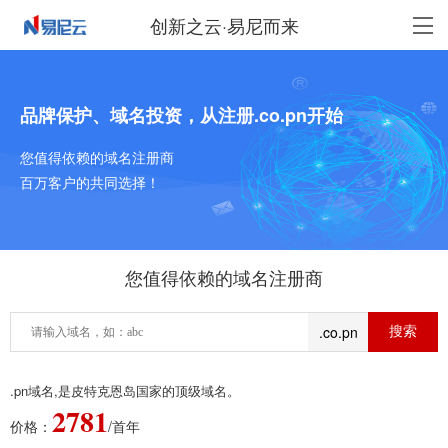
创新之云·易尼而来
品牌保护、域名投资，从注册.co.pn开始
您值得依赖的域名注册商
百万客户的共同选择！
您值得依赖的域名注册商
.co.pn
.pn域名,是皮特克恩岛国家的顶级域名。
2781
价格：
/首年