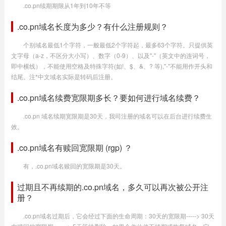
.co.pn续期期限从1年到10年不等
.co.pn域名长度为多少？有什么注册规则？
个别域名最低1个字符，一般最低2个字符起，最多63个字符。只提供英
文字母（a-z，不区分大小写）、数字（0-9）、以及"-"（英文中的连词号，
即中横线），不能使用空格及特殊字符(如!、$、&、? 等),"-"不能用作开头和
结尾。注*中文域名实际是转码后注册。
.co.pn域名续费宽限期多长？要如何进行域名续费？
.co.pn 域名续期宽限期是30天，我司注册的域名可以在后台进行续费生
效。
.co.pn域名有赎回宽限期 (rgp) ？
有，.co.pn域名赎回的宽限期是30天。
过期且不再续期的.co.pn域名，多久可以再次被公开注
册？
.co.pn域名过期后，它会经过下面的生命周期：30天的宽限期-----> 30天