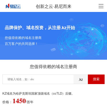
创新之云·易尼而来
品牌保护、域名投资，从注册.kz开始
您值得依赖的域名注册商
百万客户的共同选择！
您值得依赖的域名注册商
.kz
KZ域名为哈萨克斯坦国家顶级域名（ccTLD）后缀。
1450
价格：
/首年