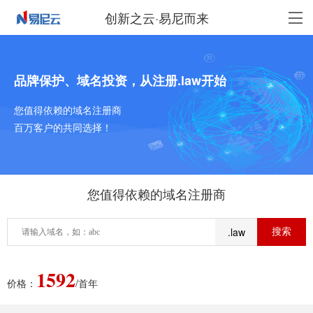
创新之云·易尼而来
品牌保护、域名投资，从注册.law开始
您值得依赖的域名注册商
百万客户的共同选择！
您值得依赖的域名注册商
.law
1592
价格：
/首年