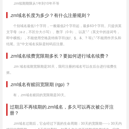
.zm续期期限从1年到10年不等
.zm域名长度为多少？有什么注册规则？
个别域名最低1个字符，一般最低2个字符起，最多63个字符。只提供英
文字母（a-z，不区分大小写）、数字（0-9）、以及"-"（英文中的连词号，
即中横线），不能使用空格及特殊字符(如!、$、&、? 等),"-"不能用作开头和
结尾。注*中文域名实际是转码后注册。
.zm域名续费宽限期多长？要如何进行域名续费？
.zm 域名续期宽限期是30天，我司注册的域名可以在后台进行续费生
效。
.zm域名有赎回宽限期 (rgp) ？
有，.zm域名赎回的宽限期是30天。
过期且不再续期的.zm域名，多久可以再次被公开注
册？
.zm域名过期后，它会经过下面的生命周期：30天的宽限期-----> 30天内