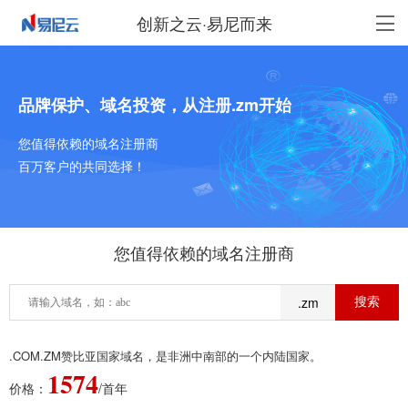
创新之云·易尼而来
品牌保护、域名投资，从注册.zm开始
您值得依赖的域名注册商
百万客户的共同选择！
您值得依赖的域名注册商
.zm
.COM.ZM赞比亚国家域名，是非洲中南部的一个内陆国家。
1574
价格：
/首年