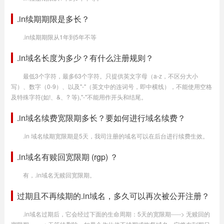
.in续期期限是多长？
.in续期期限从1年到5年不等
.in域名长度为多少？有什么注册规则？
最低3个字符，最多63个字符。只提供英文字母（a-z，不区分大小
写）、数字（0-9）、以及"-"（英文中的连词号，即中横线），不能使用空格
及特殊字符(如!、&、? 等),"-"不能用作开头和结尾。
.in域名续费宽限期多长？要如何进行域名续费？
.in 域名续期宽限期是5天，我司注册的域名可以在后台进行续费生效。
.in域名有赎回宽限期 (rgp) ？
有，.in域名无赎回宽限期。
过期且不再续期的.in域名，多久可以再次被公开注册？
.in域名过期后，它会经过下面的生命周期：5天的宽限期-----> 无赎回的