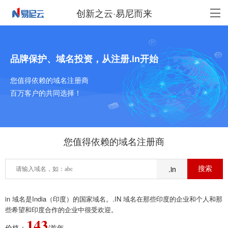
创新之云·易尼而来
品牌保护、域名投资，从注册.in开始
您值得依赖的域名注册商
百万客户的共同选择！
您值得依赖的域名注册商
.in
in 域名是India（印度）的国家域名。.IN 域名在那些印度的企业和个人和那
些希望和印度合作的企业中很受欢迎。
143
价格：
/首年