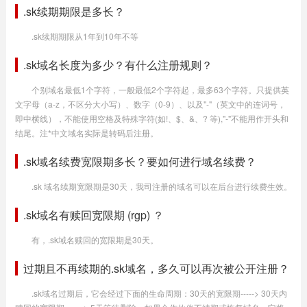
.sk续期期限是多长？
.sk续期期限从1年到10年不等
.sk域名长度为多少？有什么注册规则？
个别域名最低1个字符，一般最低2个字符起，最多63个字符。只提供英
文字母（a-z，不区分大小写）、数字（0-9）、以及"-"（英文中的连词号，
即中横线），不能使用空格及特殊字符(如!、$、&、? 等),"-"不能用作开头和
结尾。注*中文域名实际是转码后注册。
.sk域名续费宽限期多长？要如何进行域名续费？
.sk 域名续期宽限期是30天，我司注册的域名可以在后台进行续费生效。
.sk域名有赎回宽限期 (rgp) ？
有，.sk域名赎回的宽限期是30天。
过期且不再续期的.sk域名，多久可以再次被公开注册？
.sk域名过期后，它会经过下面的生命周期：30天的宽限期-----> 30天内