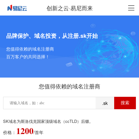
创新之云·易尼而来
品牌保护、域名投资，从注册.sk开始
您值得依赖的域名注册商
百万客户的共同选择！
您值得依赖的域名注册商
.sk
SK域名为斯洛伐克国家顶级域名（ccTLD）后缀。
1200
价格：
/首年