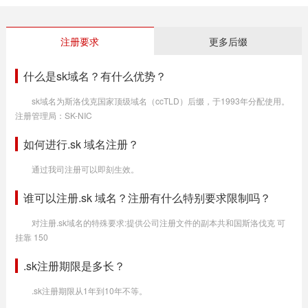
注册要求
更多后缀
什么是sk域名？有什么优势？
sk域名为斯洛伐克国家顶级域名（ccTLD）后缀，于1993年分配使用。
注册管理局：SK-NIC
如何进行.sk 域名注册？
通过我司注册可以即刻生效。
谁可以注册.sk 域名？注册有什么特别要求限制吗？
对注册.sk域名的特殊要求:提供公司注册文件的副本共和国斯洛伐克 可
挂靠 150
.sk注册期限是多长？
.sk注册期限从1年到10年不等。