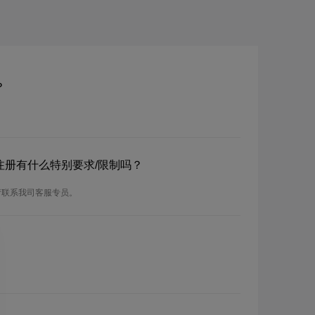
？
？注册有什么特别要求/限制吗？
请联系我司客服专员。