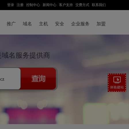
登录
注册
控制中心
新闻中心
客户支持
交费方式
联系我们
推广
域名
主机
安全
企业服务
加盟
来是域名服务提供商
.cz
体验建站