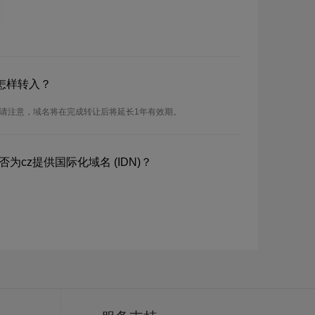
怎样转入？
。请注意，域名将在完成转让后将延长1年有效期。
为cz提供国际化域名 (IDN)？