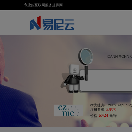
专业的互联网服务提供商
ICANN与CN
cz为捷克(Czech Repub
注册要求:
无要求
5324
价格:
元/年