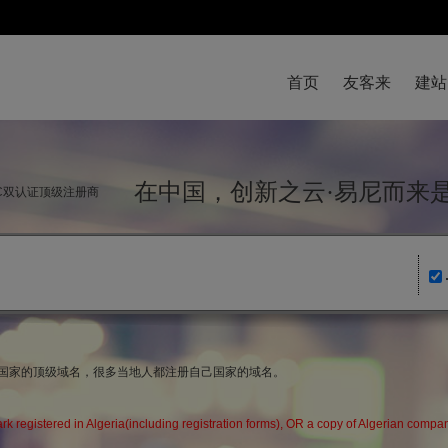
首页
友客来
建站
在中国，创新之云·易尼而
NIC双认证顶级注册商
域名国家的顶级域名，很多当地人都注册自己国家的域名。
ark registered in Algeria(including registration forms), OR a copy of Alg