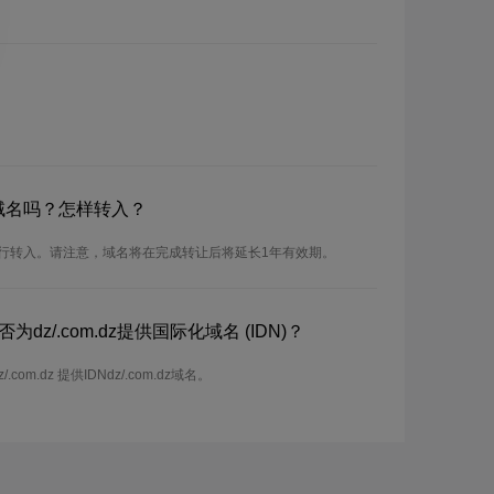
dz域名吗？怎样转入？
可以进行转入。请注意，域名将在完成转让后将延长1年有效期。
dz/.com.dz提供国际化域名 (IDN)？
om.dz 提供IDNdz/.com.dz域名。