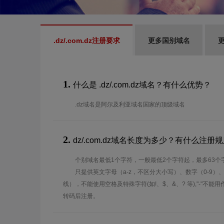
.dz/.com.dz注册要求
更多国别域名
更
1.
什么是 .dz/.com.dz域名？有什么优势？
.dz域名是阿尔及利亚域名国家的顶级域名
2.
dz/.com.dz域名长度为多少？有什么注册
个别域名最低1个字符，一般最低2个字符起，最多63个
只提供英文字母（a-z，不区分大小写）、数字（0-9）
线），不能使用空格及特殊字符(如!、$、&、? 等),"-"不
转码后注册。