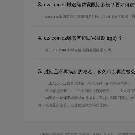
3.
dz/.com.dz域名续费宽限期多长？要如
dz/.com.dz域名续期宽限期是30天，我司注册的域名
4.
dz/.com.dz域名有赎回宽限期 (rgp) ？
有，.dz/.com.dz域名赎回的宽限期是30天。
5.
过期且不再续期的域名，多久可以再次被
当dz/.com.dz域名过期后，它会经过下面的生命周期：
30天的宽限期-----> 30天内赎回的宽限期------- >5天等
如果合作伙伴不续期或恢复域名，它将在到期日期的大约
意，域名重新注册，应遵循先到先得的原则。